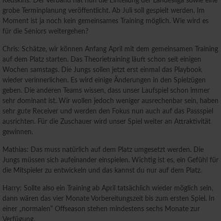
Redskins: Der Verband hat nun die Einteilung der Landesliga sowie eine
grobe Terminplanung veröffentlicht. Ab Juli soll gespielt werden. Im
Moment ist ja noch kein gemeinsames Training möglich. Wie wird es
für die Seniors weitergehen?
Chris: Schätze, wir können Anfang April mit dem gemeinsamen Training
auf dem Platz starten. Das Theorietraining läuft schon seit einigen
Wochen samstags. Die Jungs sollen jetzt erst einmal das Playbook
wieder verinnerlichen. Es wird einige Änderungen in den Spielzügen
geben. Die anderen Teams wissen, dass unser Laufspiel schon immer
sehr dominant ist. Wir wollen jedoch weniger ausrechenbar sein, haben
sehr gute Receiver und werden den Fokus nun auch auf das Passspiel
ausrichten. Für die Zuschauer wird unser Spiel weiter an Attraktivität
gewinnen.
Mathias: Das muss natürlich auf dem Platz umgesetzt werden. Die
Jungs müssen sich aufeinander einspielen. Wichtig ist es, ein Gefühl für
die Mitspieler zu entwickeln und das kannst du nur auf dem Platz.
Harry: Sollte also ein Training ab April tatsächlich wieder möglich sein,
dann wären das vier Monate Vorbereitungszeit bis zum ersten Spiel. In
einer „normalen“ Offseason stehen mindestens sechs Monate zur
Verfügung.