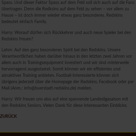
Spass. Und dieser Faktor Spass auf dem Feld soll sich auch auf die Fans
übertragen. Denn die Redksins auf dem Feld zu sehen – vor allem zu
Hause – ist doch immer wieder etwas ganz besonderes. Redskins
bedeutet einfach Family.
Harry: Worauf dürfen sich Rückkehrer und auch neue Spieler bei den
Redskins freuen?
Lahm: Auf den ganz besonderen Spirit bei den Redskins. Unsere
Verantwortlichen haben darüber hinaus in den letzten zwei Jahren vor
allem auch in Trainingsequipment investiert und wir sind mittlerweile
hervorragend ausgestattet. Somit können wir ein effizientes und
attraktives Training anbieten. Football-Interessierte können sich
übrigens jederzeit über die Homepage der Redskins, Facebook oder per
Mail (Anm.: info@buerstadt-redskins.de) melden.
Harry: Wir freuen uns also auf eine spannende Landesligasaison mit
den Redskins Seniors. Vielen Dank für diese interessanten Einblicke.
ZURÜCK