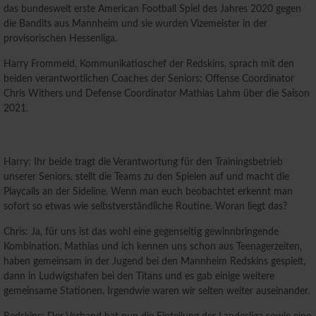
das bundesweit erste American Football Spiel des Jahres 2020 gegen
die Bandits aus Mannheim und sie wurden Vizemeister in der
provisorischen Hessenliga.
Harry Frommeld, Kommunikatioschef der Redskins, sprach mit den
beiden verantwortlichen Coaches der Seniors: Offense Coordinator
Chris Withers und Defense Coordinator Mathias Lahm über die Saison
2021.
Harry: Ihr beide tragt die Verantwortung für den Trainingsbetrieb
unserer Seniors, stellt die Teams zu den Spielen auf und macht die
Playcalls an der Sideline. Wenn man euch beobachtet erkennt man
sofort so etwas wie selbstverständliche Routine. Woran liegt das?
Chris: Ja, für uns ist das wohl eine gegenseitig gewinnbringende
Kombination. Mathias und ich kennen uns schon aus Teenagerzeiten,
haben gemeinsam in der Jugend bei den Mannheim Redskins gespielt,
dann in Ludwigshafen bei den Titans und es gab einige weitere
gemeinsame Stationen. Irgendwie waren wir selten weiter auseinander.